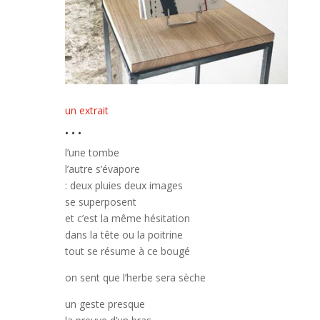
un extrait
. . .
l’une tombe
l’autre s’évapore
: deux pluies deux images
se superposent
et c’est la même hésitation
dans la tête ou la poitrine
tout se résume à ce bougé
on sent que l’herbe sera sèche
un geste presque