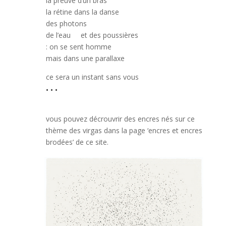
la preuve d’un bras
la rétine dans la danse
des photons
de l’eau
et des poussières
: on se sent homme
mais dans une parallaxe
ce sera un instant sans vous
. . .
vous pouvez décrouvrir des encres nés sur ce
thème des virgas dans la page ‘encres et encres
brodées’ de ce site.