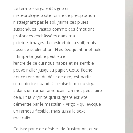
Le terme « virga » désigne en
météorologie
toute forme de précipitation
n’atteignant pas le sol.
J’aime ces pluies
suspendues, vastes comme
des émotions
profondes enchâssées dans ma
poitrine,
images du désir et de la soif, mais
aussi de sublimation. Elles évoquent l’ineffable
– l’impartageable peut-être –
l’encre de ce qui nous habite et ne semble
pouvoir
aller jusqu’au papier. Cette flèche,
douce tension du désir de dire,
est partie
toute droite quand j’ai croisé le mot « virga
»
dans un roman américain. Un mot peut faire
cela.
Et la virginité qu’il suggère est vite
démentie par
le masculin « virgo » qui évoque
un rameau flexible,
mais aussi le sexe
masculin.
Ce livre parle de désir et de frustration, et se