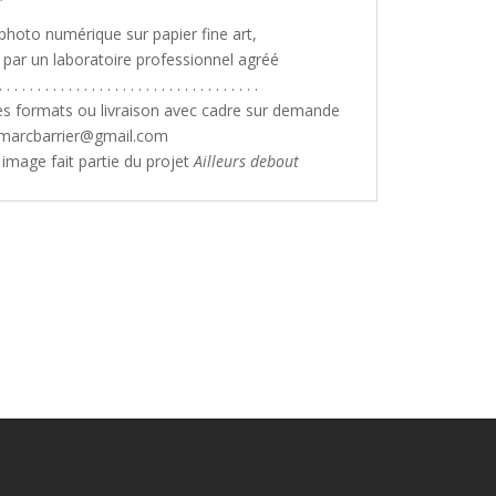
 photo numérique sur papier fine art,
é par un laboratoire professionnel agréé
. . . . . . . . . . . . . . . . . . . . . . . . . . . . . . . . . .
es formats ou livraison avec cadre sur demande
nmarcbarrier@gmail.com
e image fait partie du projet
Ailleurs debout