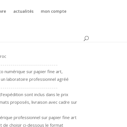
vre
actualités
mon compte
dow
aroc
 . . . . . . . . . . . . . . . . . . . . . . . . . . . . .
to numérique sur papier fine art,
r un laboratoire professionnel agréé
 . . . . . . . . . . . . . . . . . . . . . . . . . . . . .
 d’expédition sont inclus dans le prix
mats proposés, livraison avec cadre sur
érique professionnel sur papier fine art
nt de choisir ci-dessous le format