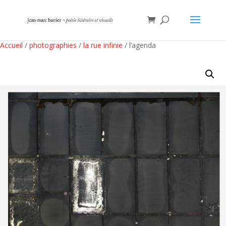
Accueil
/
photographies
/
la rue infinie
/ l’agenda