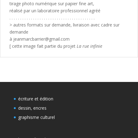
tirage photo numérique sur papier fine art,
réalisé par un laboratoire professionnel agréé
. . . . . . . . . . . . . . . . . . . . . . . . . . . . . . . . . . . . . . . .
> autres formats sur demande, livraison avec cadre sur
demande
à jeanmarcbarrier@gmail.com
[ cette image fait partie du projet
La rue infinie
écriture et édition
dessin, encres
graphisme culturel