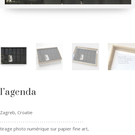
l’agenda
Zagreb, Croatie
. . . . . . . . . . . . . . . . . . . . . . . . . . . . . . . . . . . . . . . .
tirage photo numérique sur papier fine art,