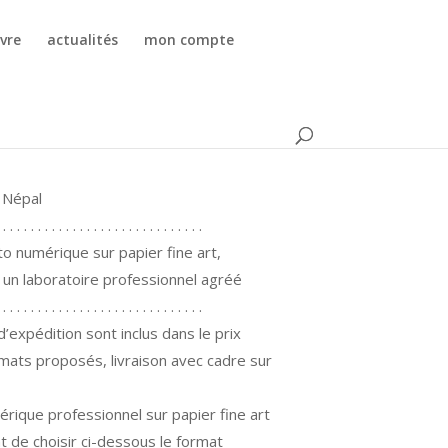
vre
actualités
mon compte
sing
 Népal
 . . . . . . . . . . . . . . . . . . . . . . . . . . . . .
to numérique sur papier fine art,
r un laboratoire professionnel agréé
 . . . . . . . . . . . . . . . . . . . . . . . . . . . . .
 d’expédition sont inclus dans le prix
mats proposés, livraison avec cadre sur
érique professionnel sur papier fine art
nt de choisir ci-dessous le format