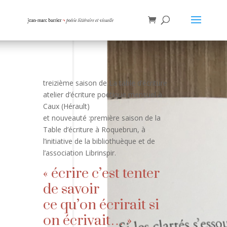
treizième saison de La table d’écriture
atelier d’écriture poétique mensuel à
Caux (Hérault)
et nouveauté :première saison de la
Table d’écriture à Roquebrun, à
l’initiative de la bibliothuèque et de
l’association Librinspir.
« écrire c’est tenter
de savoir
ce qu’on écrirait si
on écrivait… »