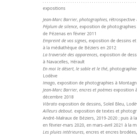
. . . . . . . . . . . . . . . . . . . . . . . . . . . . . . . . . . . . . . . . . . . . 
expositions
Jean-Marc Barrier, photographies,
rétrospective
Péplum de silence
, exposition de photographie
de Pézenas en février 2011
Empreint de vos signes
, exposition de dessins e
à la médiathèque de Béziers en 2012
La traversée des apparences
, exposition de des
à Navacelles, Hérault
En moi le désert, le sable et le thé
, photographi
Lodève
Imago
, exposition de photographies à Montagna
Jean-Marc Barrier, encres et poèmes
exposition à
décembre 2018
Vibrato
exposition de dessins, Soleil Bleu, Lo
Ailleurs debout.
exposition de textes et photog
André-Malraux de Béziers, 2019-2020 ; puis à
en février-mars 2020, en mars-avril 2021 à la 
Les pluies intérieures
, encres et encres brodées