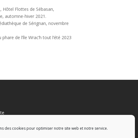
, Hôtel Flottes de Sébasan,
ne, automne-hiver 2021.
médiathèque de Sérignan, novembre
 phare de l’île Wrac’h tout l’été 2023
nte
ns des cookies pour optimiser notre site web et notre service.