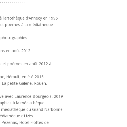
. . . . . . . . . . . . .
 à l’artothèque d’Annecy en 1995
s et poèmes à la médiathèque
t photographies
sins en août 2012
es et poèmes en août 2012 à
c, Hérault, en été 2016
 La petite Galerie, Rouen,
dève avec Laurence Bourgeois, 2019
raphies à la médiathèque
 la médiathèque du Grand Narbonne
médiathèque d’Uzès.
, Pézenas, Hôtel Flottes de