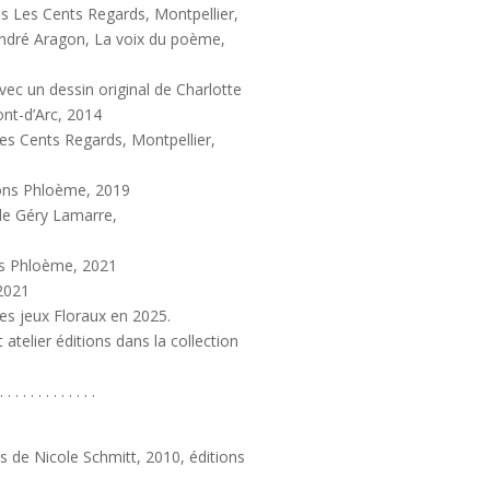
s Les Cents Regards, Montpellier,
ndré Aragon, La voix du poème,
avec un dessin original de Charlotte
ont-d’Arc, 2014
es Cents Regards, Montpellier,
ions Phloème, 2019
e Géry Lamarre,
ons Phloème, 2021
2021
es jeux Floraux en 2025.
 atelier éditions dans la collection
. . . . . . . . . . . . .
de Nicole Schmitt, 2010, éditions