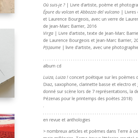
Où suis-je ?
| Livre d’artiste, poème et photogr
Épure du volcan
et
Abbozzo del vulcano
| Livres 
et Laurence Bourgeois, avec un verre de Laure
de Jean-Marc Barrier, 2016
Virga
| Livre d’artiste, texte de Jean-Marc Barri
de Laurence Bourgeois et Jean-Marc Barrier, 2
P(s)aume
| livre d’artiste, avec une photograph
. . . . . . . . . . . . . . . . . . . . . . . . . . . . . . . . . . . . . . . . . . . . 
album cd
Luiza, Luiza !
concert poétique sur les poèmes d
Diaz, saxophone, clarinette basse et electro et 
donné sur scène lors de 7 représentations, la d
Pézenas pour le printemps des poètes 2018)
.
. . . . . . . . . . . . . . . . . . . . . . . . . . . . . . . . . . . . . . . . . . . . 
en revue et anthologies
> nombreux articles et poèmes dans Terre à ci