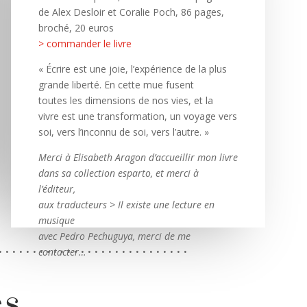
de Alex Desloir et Coralie Poch, 86 pages,
broché, 20 euros
> commander le livre
« Écrire est une joie, l’expérience de la plus
grande liberté. En cette mue fusent
toutes
les dimensions de nos vies, et la
vivre
est une transformation, un voyage vers
soi, vers l’inconnu de soi, vers l’autre. »
Merci à Elisabeth Aragon d’accueillir mon livre
dans sa collection esparto, et merci à
l’éditeur,
aux traducteurs >
Il existe une lecture en
musique
avec Pedro Pechuguya, merci de me
 . . . . . . . . . . . . . . . . . . . . . . . . . . . .
contacter…
es