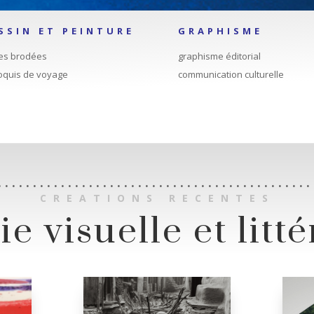
SSIN ET PEINTURE
GRAPHISME
es brodées
graphisme éditorial
roquis de voyage
communication culturelle
. . . . . . . . . . . . . . . . . . . . . . . . . . . . . . . . . . . . . . . . . . . . . 
CREATIONS RECENTES
e visuelle et litt