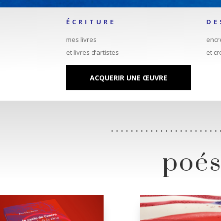
ÉCRITURE
DE
mes livres
encr
et livres d’artistes
et c
ACQUERIR UNE ŒUVRE
. . . . . . . . . . . . . . . . . . . . . . 
poési