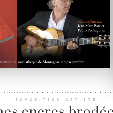
. . . . . . . . . . . . . . . . . . . . . . . . . . . . . . . . . . . . . . . . . . . . .
EXPOSITION CET ETE
es encres brodé