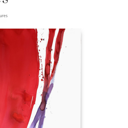
tures