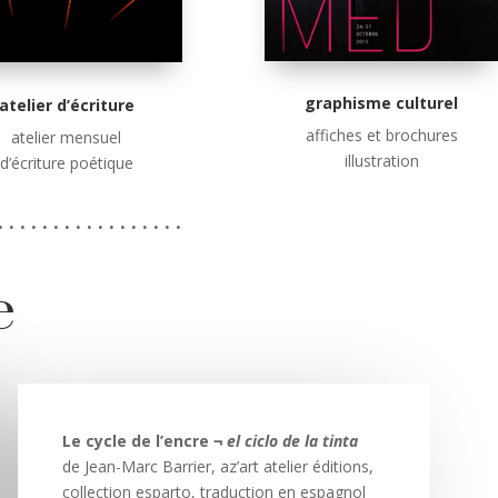
graphisme culturel
atelier d’écriture
affiches et brochures
atelier mensuel
illustration
d’écriture poétique
 . . . . . . . . . . . . . . . . .
e
Le cycle de l’encre ¬
el ciclo de la tinta
de Jean-Marc Barrier, az’art atelier éditions,
collection esparto, traduction en espagnol