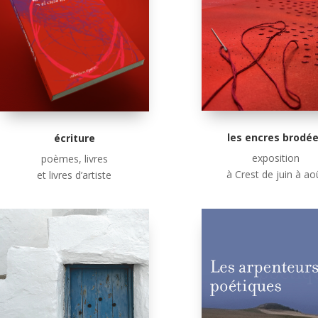
les encres brodé
écriture
exposition
poèmes, livres
à Crest de juin à ao
et livres d’artiste