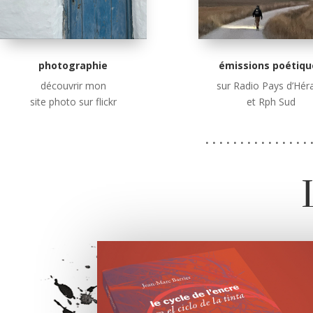
photographie
émissions poétiqu
découvrir mon
sur Radio Pays d’Héra
site photo sur flickr
et Rph Sud
. . . . . . . . . . . . . . . 