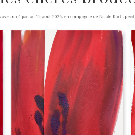
Carcavel, du 4 juin au 15 août 2026, en compagnie de Nicole Koch, pein