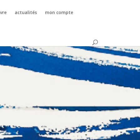
vre
actualités
mon compte