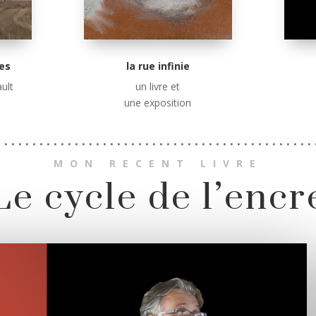
es
la rue infinie
ult
un livre et
une exposition
. . . . . . . . . . . . . . . . . . . . . . . . . . . . . . . . . . . . . . . . . . . . .
MON RECENT LIVRE
Le cycle de l’encr